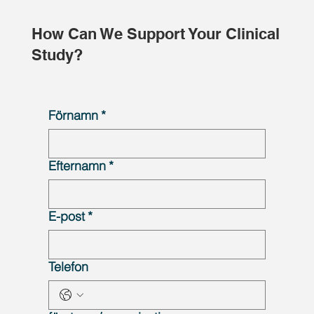
How Can We Support Your Clinical
Study?
Förnamn
*
Efternamn
*
E-post
*
Telefon