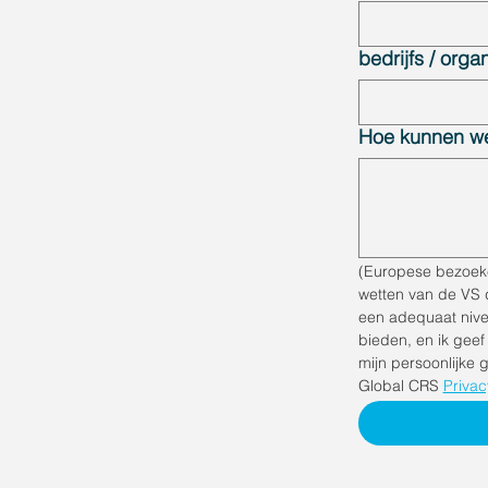
bedrijfs / orga
Hoe kunnen w
(Europese bezoeker
wetten van de VS 
een adequaat nive
bieden, en ik geef
mijn persoonlijke 
Global CRS 
Privac