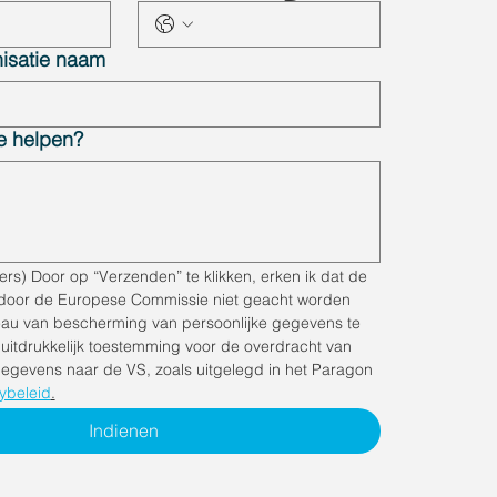
nisatie naam
e helpen?
s) Door op “Verzenden” te klikken, erken ik dat de 
door de Europese Commissie niet geacht worden 
au van bescherming van persoonlijke gegevens te 
 uitdrukkelijk toestemming voor de overdracht van 
gegevens naar de VS, zoals uitgelegd in het Paragon 
ybeleid
.
Indienen