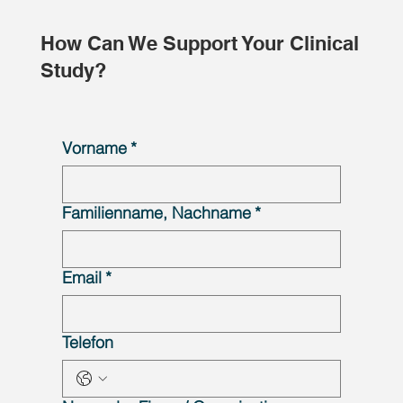
How Can We Support Your Clinical
Study?
Vorname
*
Familienname, Nachname
*
Email
*
Telefon